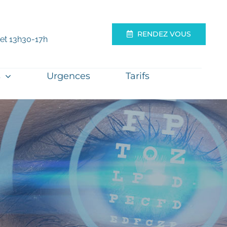
RENDEZ VOUS
 et 13h30-17h
s
Urgences
Tarifs