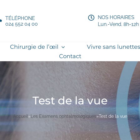
NOS HORAIRES
TÉLÉPHONE
024 552 04 00
Lun.-Vend. 8h-12h
Chirurgie de l’œil
Vivre sans lunette
Contact
Test de la vue
Accueil
»
Les Examens ophtalmologiques
»
Test de la vue