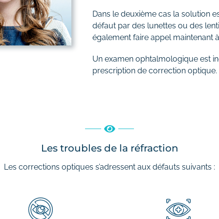
Dans le deuxième cas la solution es
défaut par des lunettes ou des len
également faire appel maintenant à 
Un examen ophtalmologique est in
prescription de correction optique.
Les troubles de la réfraction
Les corrections optiques s’adressent aux défauts suivants :