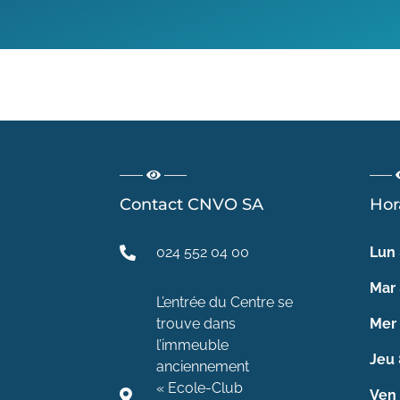
Contact CNVO SA
Hor
024 552 04 00
Lun
Mar
L’entrée du Centre se
trouve dans
Mer
l’immeuble
Jeu
anciennement
« Ecole-Club
Ven