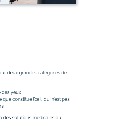
our deux grandes catégories de
e des yeux
que constitue l’œil, qui n’est pas
rs.
r à des solutions médicales ou