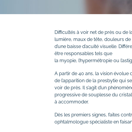
Difficultés à voir net de près ou de lo
lumière, maux de tête, douleurs de
d’une baisse d’acuité visuelle. Diffé
être responsables tels que
la myopie, l’hypermétropie ou l’ast
A partir de 40 ans, la vision évolu
de l’apparition de la presbytie qui se
voir de près. Il s’agit d’un phénomène 
progressive de souplesse du cristalli
à accommoder.
Dès les premiers signes, faites cont
ophtalmologue spécialiste en faisant