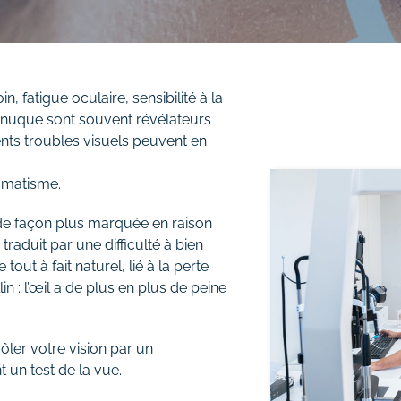
in, fatigue oculaire, sensibilité à la
 nuque sont souvent révélateurs
rents troubles visuels peuvent en
igmatisme.
e de façon plus marquée en raison
 traduit par une difficulté à bien
tout à fait naturel, lié à la perte
n : l’œil a de plus en plus de peine
rôler votre vision par un
 un test de la vue.