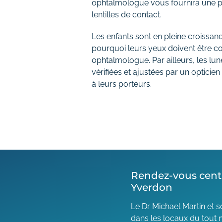
ophtalmologue vous fournira une pr
lentilles de contact.
Les enfants sont en pleine croissanc
pourquoi leurs yeux doivent être co
ophtalmologue. Par ailleurs, les lun
vérifiées et ajustées par un opticien
à leurs porteurs.
Rendez-vous cent
Yverdon
Le Dr Michael Martin et so
dans les locaux du tout