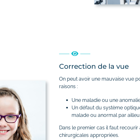
Correction de la vue
On peut avoir une mauvaise vue p
raisons :
Une maladie ou une anomali
Un défaut du système optique 
malade ou anormal par ailleu
Dans le premier cas il faut recouri
chirurgicales appropriées.