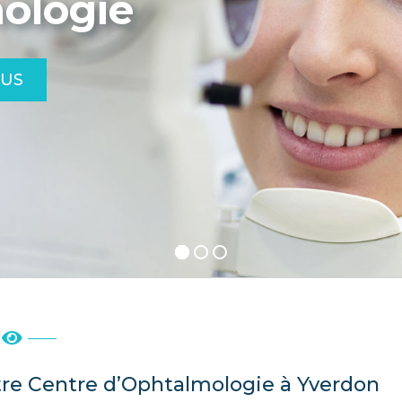
ologie
OUS
re Centre d’Ophtalmologie à Yverdon