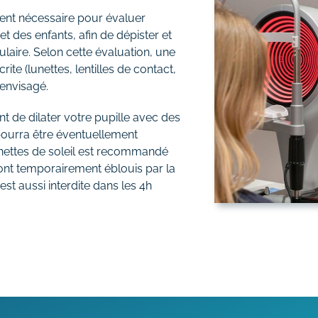
ent nécessaire pour évaluer
t des enfants, afin de dépister et
ulaire. Selon cette évaluation, une
ite (lunettes, lentilles de contact,
 envisagé.
t de dilater votre pupille avec des
pourra être éventuellement
unettes de soleil est recommandé
nt temporairement éblouis par la
st aussi interdite dans les 4h