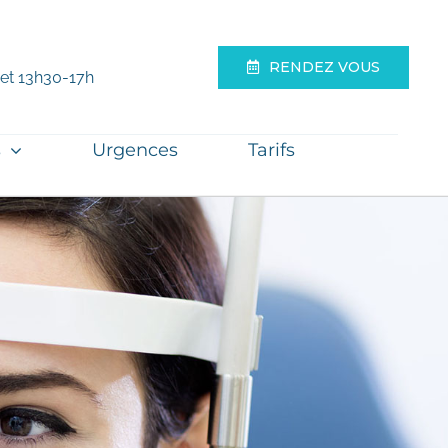
RENDEZ VOUS
 et 13h30-17h
s
Urgences
Tarifs