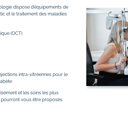
logie dispose d’équipements de
tic et le traitement des maladies
ique (OCT)
injections intra-vitréennes pour le
iabète
isément et les soins les plus
e pourront vous être proposés.