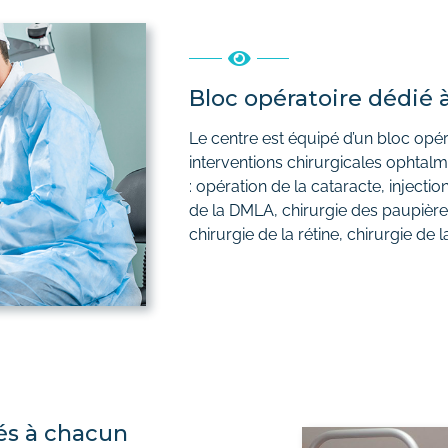
Bloc opératoire dédié 
Le centre est équipé d’un bloc opé
interventions chirurgicales ophtal
: opération de la cataracte, injectio
de la DMLA, chirurgie des paupières
chirurgie de la rétine, chirurgie de
és à chacun