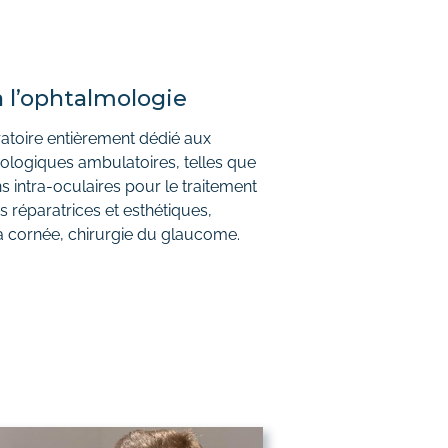
à l’ophtalmologie
ratoire entièrement dédié aux
mologiques ambulatoires, telles que
ns intra-oculaires pour le traitement
 réparatrices et esthétiques,
 la cornée, chirurgie du glaucome.