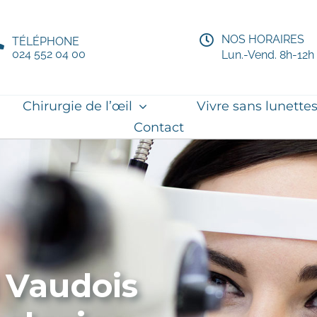
NOS HORAIRES
TÉLÉPHONE
024 552 04 00
Lun.-Vend. 8h-12h
Chirurgie de l’œil
Vivre sans lunette
Contact
 Vaudois