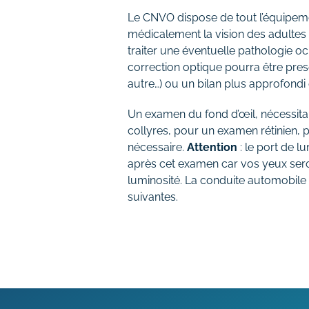
Le CNVO dispose de tout l’équipem
médicalement la vision des adultes e
traiter une éventuelle pathologie oc
correction optique pourra être prescr
autre…) ou un bilan plus approfondi
Un examen du fond d’œil, nécessitan
collyres, pour un examen rétinien, 
nécessaire.
Attention
: le port de l
après cet examen car vos yeux sero
luminosité. La conduite automobile e
suivantes.