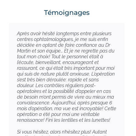
Tarifs
Témoignages
Contact
Après avoir hésité longtemps entre plusieurs
centres ophtalmologiques, je me suis enfin
décidée en optant de faire confiance au Dr
Martin et son équipe… Et je ne regrette pas du
tout mon choix! Tout le personnel était à
l’écoute, bienveillant, encourageant et
rassurant, ce qui était très important pour moi
qui suis de nature plutôt anxieuse. L’opération
s’est très bien déroulée: rapide et sans
douleur. Les contrôles réguliers post-
opératoires et la possibilité d’appeler en cas
de besoin m’ont permis de vivre au mieux ma
convalescence. Aujourd’hui, après presque 6
mois d’opération, ma vue est incroyable! Cette
opération a été pour moi une véritable
renaissance! Fini les lentilles et les lunettes!
Si vous hésitez, alors n’hésitez plus! Autant