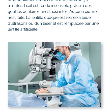
minutes. L’œil est rendu insensible grâce à des
gouttes oculaires anesthésiantes. Aucune piqûre
n’est faite. La lentille opaque est retirée à l’aide
d’ultrasons ou d’un laser et est remplacée par une
lentille artificielle.