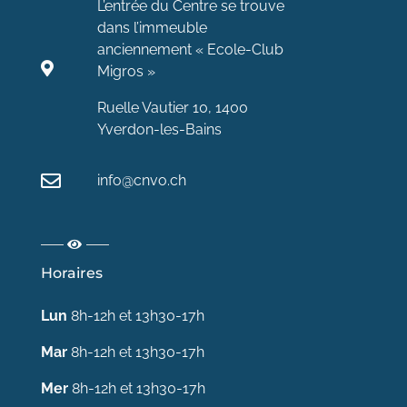
L’entrée du Centre se trouve
dans l’immeuble
anciennement « Ecole-Club
Migros »
Ruelle Vautier 10, 1400
Yverdon-les-Bains
info@cnvo.ch
Horaires
Lun
8h-12h et 13h30-17h
Mar
8h-12h et 13h30-17h
Mer
8h-12h et 13h30-17h