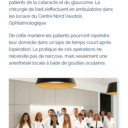
patients de la cataracte et du glaucome. La
Tarifs
chirurgie de l’œil s’effectuent en ambulatoire dans
les locaux du Centre Nord Vaudois
Ophtalmologique.
Contact
De cette manière les patients pourront rejoindre
leur domicile dans un laps de temps court après
l’opération. La pratique de ces opérations ne
nécessite pas de narcose, mais seulement une
anesthésie locale à l’aide de gouttes oculaires.