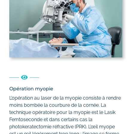
Opération myopie
L’opération au laser de la myopie consiste à rendre
moins bombée la courbure de la cornée. La
technique opératoire pour la myopie est le Lasik
Femtoseconde et dans certains cas la
photokeratectomie réfractive (PRK). L’œil myope
est un œil légèrement trop long : l’image se forme