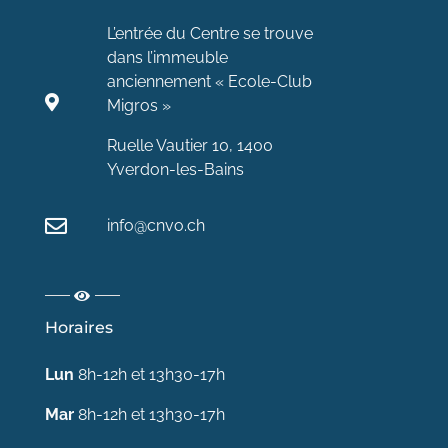
L’entrée du Centre se trouve
dans l’immeuble
anciennement « Ecole-Club
Migros »
Ruelle Vautier 10, 1400
Yverdon-les-Bains
info@cnvo.ch
Horaires
Lun
8h-12h et 13h30-17h
Mar
8h-12h et 13h30-17h