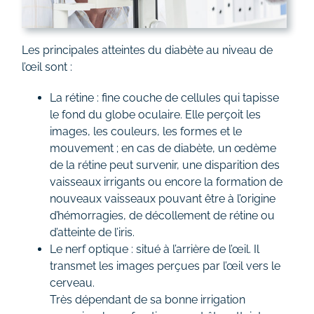
Les principales atteintes du diabète au niveau de
l’œil sont :
La rétine : fine couche de cellules qui tapisse
le fond du globe oculaire. Elle perçoit les
images, les couleurs, les formes et le
mouvement ; en cas de diabète, un œdème
de la rétine peut survenir, une disparition des
vaisseaux irrigants ou encore la formation de
nouveaux vaisseaux pouvant être à l’origine
d’hémorragies, de décollement de rétine ou
d’atteinte de l’iris.
Le nerf optique : situé à l’arrière de l’œil. Il
transmet les images perçues par l’œil vers le
cerveau.
Très dépendant de sa bonne irrigation