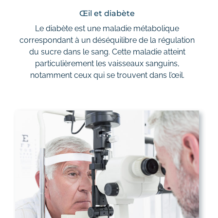
Tarifs
Œil et diabète
Le diabète est une maladie métabolique
Contact
correspondant à un déséquilibre de la régulation
du sucre dans le sang. Cette maladie atteint
particulièrement les vaisseaux sanguins,
notamment ceux qui se trouvent dans l’œil.