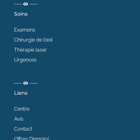
Soins
Examens
Chirurgie de l’œil
Thérapie laser
Urgences
Liens
Centre
Avis
Contact
Offres D’emploi