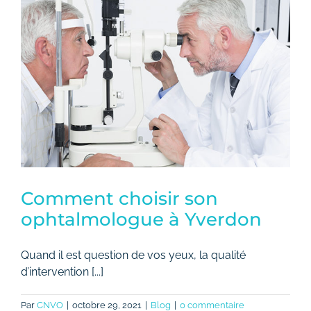
Tarifs
Contact
Comment choisir son
ophtalmologue à Yverdon
Quand il est question de vos yeux, la qualité
d’intervention [...]
Par
CNVO
|
octobre 29, 2021
|
Blog
|
0 commentaire