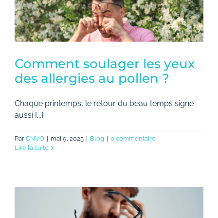
Tarifs
Contact
Comment soulager les yeux
des allergies au pollen ?
Chaque printemps, le retour du beau temps signe
aussi [...]
Par
CNVO
|
mai 9, 2025
|
Blog
|
0 commentaire
Lire la suite