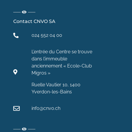
Contact CNVO SA
024 552 04 00
L’entrée du Centre se trouve
dans l’immeuble
anciennement « Ecole-Club
Migros »
Ruelle Vautier 10, 1400
Yverdon-les-Bains
info@cnvo.ch