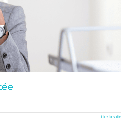
tée
Lire la suite