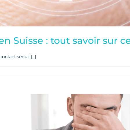
en Suisse : tout savoir sur 
ntact séduit [...]