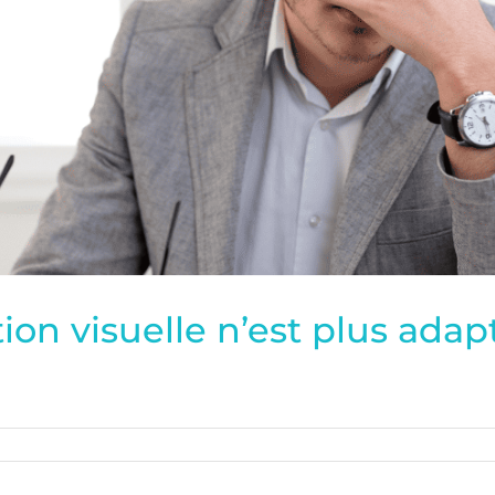
ion visuelle n’est plus adap