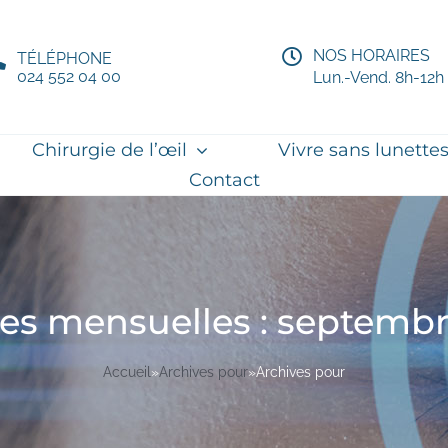
NOS HORAIRES
TÉLÉPHONE
024 552 04 00
Lun.-Vend. 8h-12h
Chirurgie de l’œil
Vivre sans lunette
Contact
es mensuelles :
septembr
Accueil
»
Archives pour
»
Archives pour