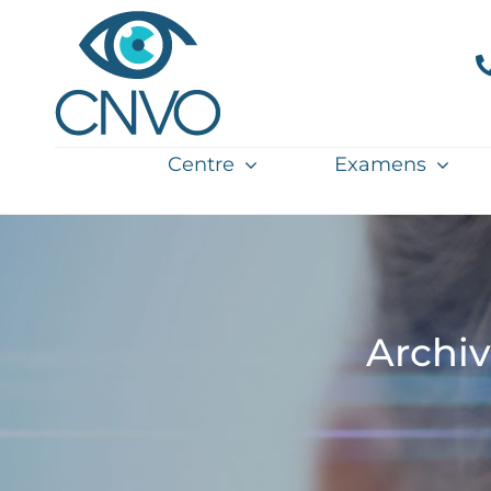
Passer
au
contenu
Centre
Examens
Archiv