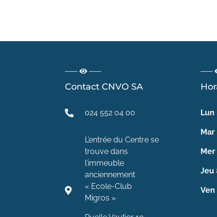
Contact CNVO SA
Hor
024 552 04 00
Lun
Mar
L’entrée du Centre se
trouve dans
Mer
l’immeuble
Jeu
anciennement
« Ecole-Club
Ven
Migros »