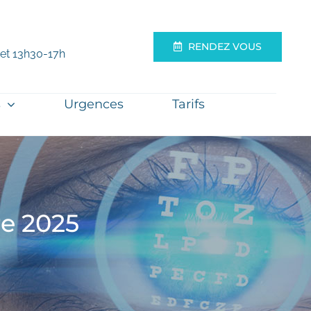
RENDEZ VOUS
 et 13h30-17h
s
Urgences
Tarifs
e 2025