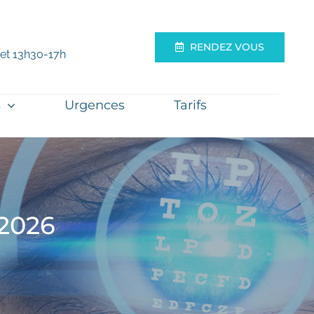
RENDEZ VOUS
 et 13h30-17h
s
Urgences
Tarifs
 2026