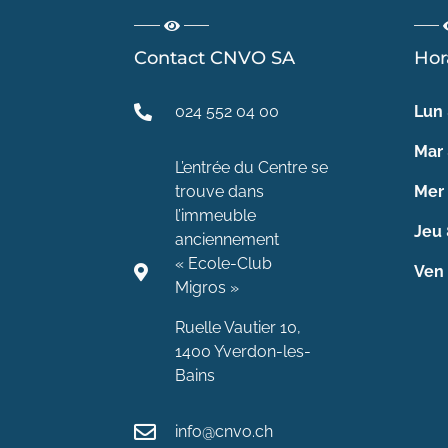
Contact CNVO SA
Hor
024 552 04 00
Lun
Mar
L’entrée du Centre se
trouve dans
Mer
l’immeuble
Jeu
anciennement
« Ecole-Club
Ven
Migros »
Ruelle Vautier 10,
1400 Yverdon-les-
Bains
info@cnvo.ch