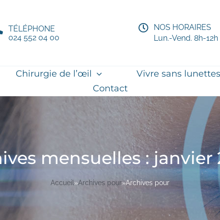
NOS HORAIRES
TÉLÉPHONE
024 552 04 00
Lun.-Vend. 8h-12h
Chirurgie de l’œil
Vivre sans lunette
Contact
ives mensuelles :
janvier
Accueil
»
Archives pour
»
Archives pour