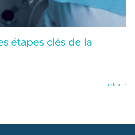
s étapes clés de la
Lire la suite