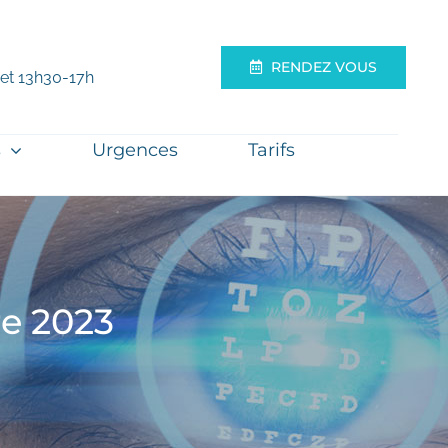
RENDEZ VOUS
 et 13h30-17h
s
Urgences
Tarifs
e 2023