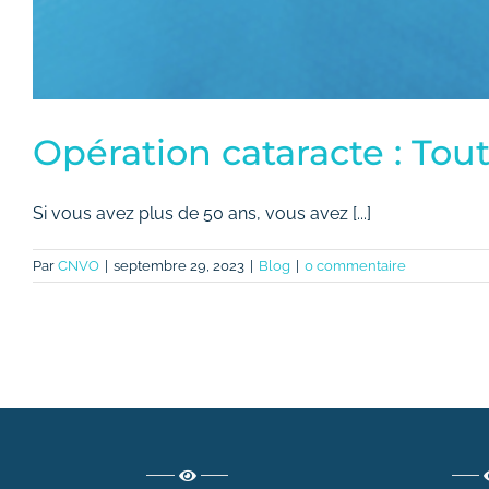
Opération cataracte : Tout 
Si vous avez plus de 50 ans, vous avez [...]
Par
CNVO
|
septembre 29, 2023
|
Blog
|
0 commentaire