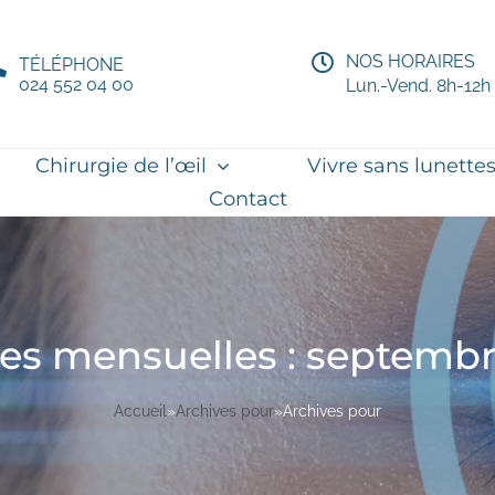
NOS HORAIRES
TÉLÉPHONE
024 552 04 00
Lun.-Vend. 8h-12h
Chirurgie de l’œil
Vivre sans lunette
Contact
es mensuelles :
septembr
Accueil
»
Archives pour
»
Archives pour