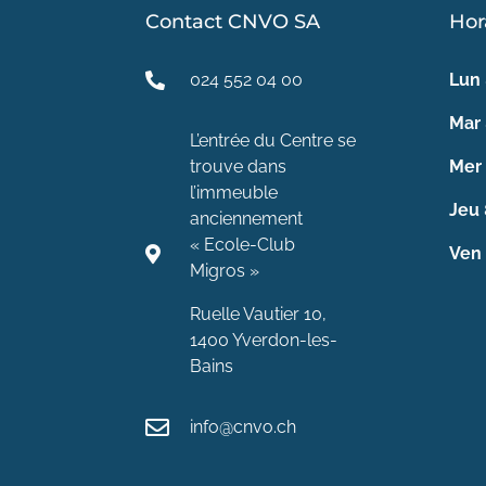
Contact CNVO SA
Hor
024 552 04 00
Lun
Mar
L’entrée du Centre se
trouve dans
Mer
l’immeuble
Jeu
anciennement
« Ecole-Club
Ven
Migros »
Ruelle Vautier 10,
1400 Yverdon-les-
Bains
info@cnvo.ch