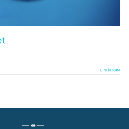
et
Lire la suite