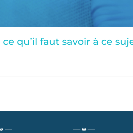
ce qu’il faut savoir à ce suj