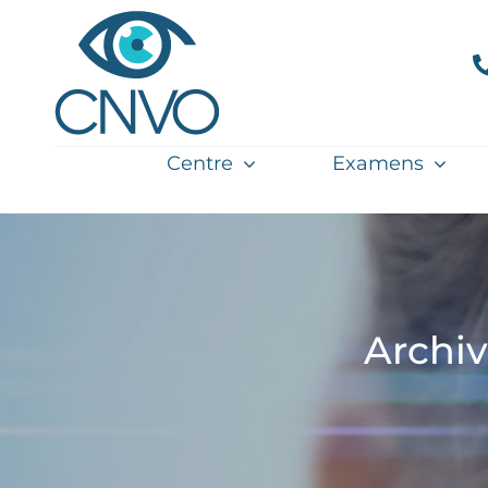
Passer
au
contenu
Centre
Examens
Archiv