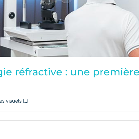
gie réfractive : une premièr
 visuels [...]