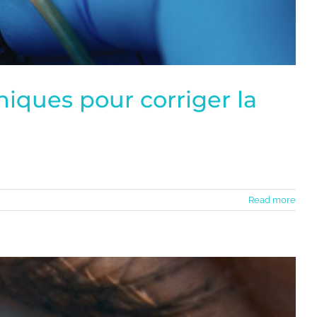
hniques pour corriger la
Read more