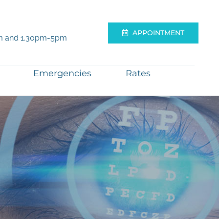
APPOINTMENT
m and 1.30pm-5pm
Emergencies
Rates