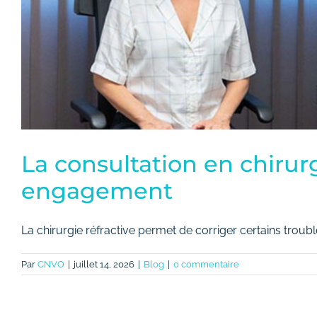
La consultation en chirur
engagement
La chirurgie réfractive permet de corriger certains troubles
Par
CNVO
|
juillet 14, 2026
|
Blog
|
0 commentaire