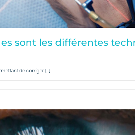
lles sont les différentes tec
ettant de corriger [...]