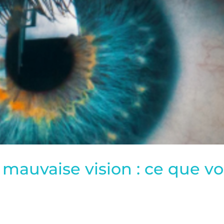
e mauvaise vision : ce que 