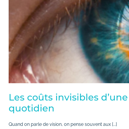
Les coûts invisibles d’un
quotidien
Quand on parle de vision, on pense souvent aux [...]