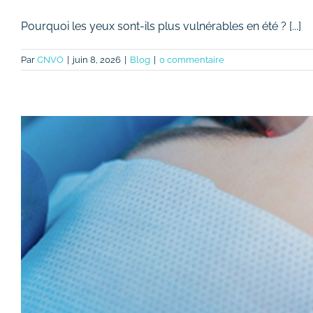
Pourquoi les yeux sont-ils plus vulnérables en été ? [...]
Par
CNVO
|
juin 8, 2026
|
Blog
|
0 commentaire