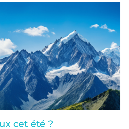
ux cet été ?