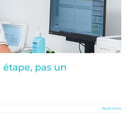
e étape, pas un
Read more